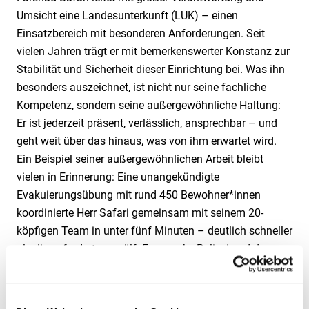
Umsicht eine Landesunterkunft (LUK) – einen
Einsatzbereich mit besonderen Anforderungen. Seit
vielen Jahren trägt er mit bemerkenswerter Konstanz zur
Stabilität und Sicherheit dieser Einrichtung bei. Was ihn
besonders auszeichnet, ist nicht nur seine fachliche
Kompetenz, sondern seine außergewöhnliche Haltung:
Er ist jederzeit präsent, verlässlich, ansprechbar – und
geht weit über das hinaus, was von ihm erwartet wird.
Ein Beispiel seiner außergewöhnlichen Arbeit bleibt
vielen in Erinnerung: Eine unangekündigte
Evakuierungsübung mit rund 450 Bewohner*innen
koordinierte Herr Safari gemeinsam mit seinem 20-
köpfigen Team in unter fünf Minuten – deutlich schneller
als die geforderten zwölf. Feuerwehr, Polizei und das
Landesamt zeigten sich beeindruckt von der
Professionalität und Effizienz dieser Übung. Sie steht
sinnbildlich für das hohe Maß an Vorbereitung, Übersicht