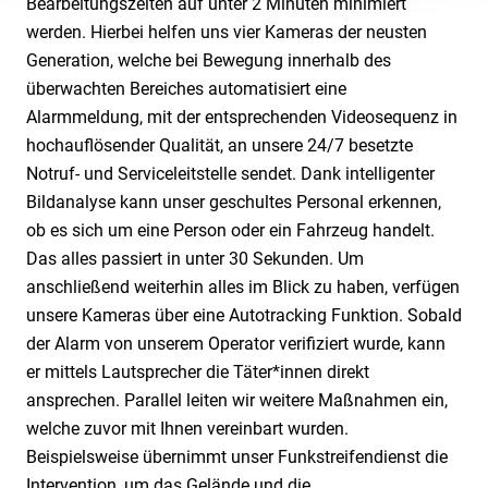
Bearbeitungszeiten auf unter 2 Minuten minimiert
werden. Hierbei helfen uns vier Kameras der neusten
Generation, welche bei Bewegung innerhalb des
überwachten Bereiches automatisiert eine
Alarmmeldung, mit der entsprechenden Videosequenz in
hochauflösender Qualität, an unsere 24/7 besetzte
Notruf- und Serviceleitstelle sendet. Dank intelligenter
Bildanalyse kann unser geschultes Personal erkennen,
ob es sich um eine Person oder ein Fahrzeug handelt.
Das alles passiert in unter 30 Sekunden. Um
anschließend weiterhin alles im Blick zu haben, verfügen
unsere Kameras über eine Autotracking Funktion. Sobald
der Alarm von unserem Operator verifiziert wurde, kann
er mittels Lautsprecher die Täter*innen direkt
ansprechen. Parallel leiten wir weitere Maßnahmen ein,
welche zuvor mit Ihnen vereinbart wurden.
Beispielsweise übernimmt unser Funkstreifendienst die
Intervention, um das Gelände und die