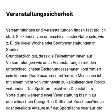
Technische Sicherheit
Qualität
Hafensicherheit gem. ISPS-Code
Karriere
Mobile Sicherheit
Nachhaltigkeit / Umweltschutz
Alarmüberwachung
Sicherheit als Beruf
Veranstaltungssicherheit
Museale Sicherheit
Jobbörse
Weitere Dienstleistungen
Grundsatzerklärung (LkSG)
Alarmverfolgung / Interventionsdienst
Ausbildung
Aufschaltung Ihrer Alarmanlage
Objekt- & Werkschutz
Hinweisgeberportal (HinSchG und LkSG)
Arbeitnehmer*innenüberlassung
Quereinstieg
Geld- & Werttransporte
Digitaler Empfang
Sicherheit für KRITIS
Versammlungen und Veranstaltungen finden fast täglich
Arbeitsschutz
Mobile Baustellenbewachung
Drohnen
statt. Sie können von unterschiedlichster Natur sein, wie
Sicherheit im Justizvollzug
Betriebs- & Werksfeuerwehr
Revierstreifendienst
z. B. die Kieler Woche oder Sportveranstaltungen in
KWS Video Control
Sicherheit für die Luftfahrt
Stadien.
Betrieblicher Rettungsdienst
Urlaubsservice
Notruf- & Serviceleitstelle
Rezeptionsdienste
Grundsätzlich gilt, dass die Teilnehmer*innen auf
Brandschutz
Videofernüberwachung
Shopguard
Versammlungen wie auch Veranstaltungen mit den
Bundeswehrliegenschaften
Tor- & Empfangsdienst
unterschiedlichsten Bedrohungsszenarien konfrontiert
Consulting
sein können. Das Zusammentreffen von Menschen ist
Veranstaltungssicherheit
Diensthundeführer
mit einem nicht von vornherein zu kalkulierendem Risiko
VIP Service
verbunden. Das Spektrum reicht von Diebstahl im
Facility Management
Vorfeld und während einer Veranstaltung bis hin zu
unerwünschten Übergriffen Dritter auf Zuschauer*innen
oder beteiligte Akteure auf der Sportfläche oder auf der