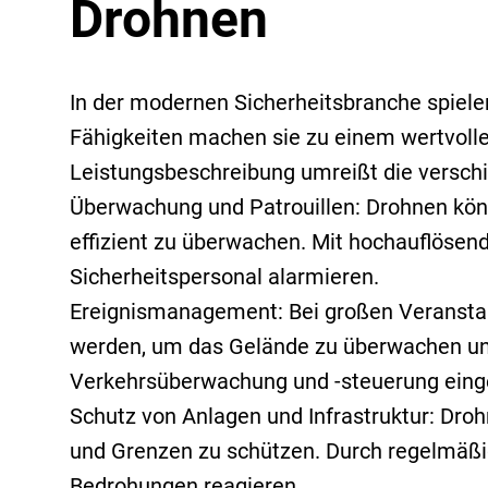
Drohnen
VIP Service
In der modernen Sicherheitsbranche spielen 
Fähigkeiten machen sie zu einem wertvolle
Leistungsbeschreibung umreißt die versch
Überwachung und Patrouillen: Drohnen kön
effizient zu überwachen. Mit hochauflösen
Sicherheitspersonal alarmieren.
Ereignismanagement: Bei großen Veransta
werden, um das Gelände zu überwachen und p
Verkehrsüberwachung und -steuerung einge
Schutz von Anlagen und Infrastruktur: Droh
und Grenzen zu schützen. Durch regelmäßig
Bedrohungen reagieren.