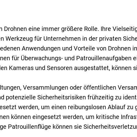
Drohnen eine immer größere Rolle. Ihre Vielseitigk
n Werkzeug für Unternehmen in der privaten Siche
iedenen Anwendungen und Vorteile von Drohnen in
nen für Überwachungs- und Patrouillenaufgaben e
den Kameras und Sensoren ausgestattet, können si
ltungen, Versammlungen oder öffentlichen Vers
otenzielle Sicherheitsrisiken frühzeitig zu identi
setzt werden, um einen reibungslosen Ablauf zu 
nen können eingesetzt werden, um kritische Infras
e Patrouillenflüge können sie Sicherheitsverletzu