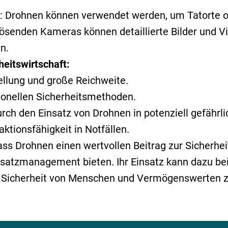
 Drohnen können verwendet werden, um Tatorte od
lösenden Kameras können detaillierte Bilder und Vi
n.
heitswirtschaft:
tellung und große Reichweite.
ionellen Sicherheitsmethoden.
urch den Einsatz von Drohnen in potenziell gefäh
tionsfähigkeit in Notfällen.
Drohnen einen wertvollen Beitrag zur Sicherheits
tzmanagement bieten. Ihr Einsatz kann dazu beitra
ie Sicherheit von Menschen und Vermögenswerten z